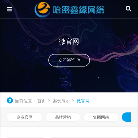
微官网
立即咨询
当前位置：
首页
案例展示
微官网
企业官网
品牌营销
集团网站
微