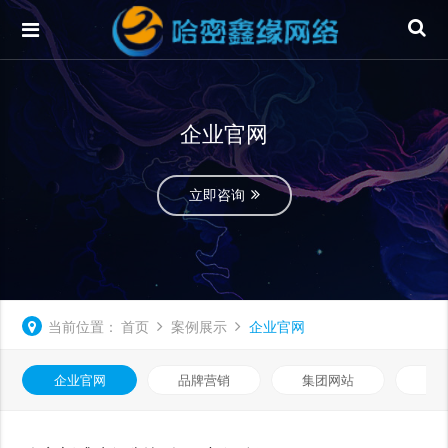
企业官网
立即咨询
当前位置：
首页
案例展示
企业官网
企业官网
品牌营销
集团网站
微