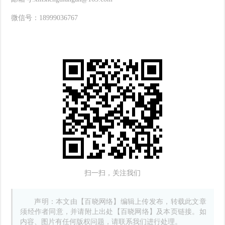
微信号：
18999036767
扫一扫，关注我们
声明：本文由【百晓网络】编辑上传发布，转载此文章
须经作者同意，并请附上出处【百晓网络】及本页链接。如
内容、图片有任何版权问题，请联系我们进行处理。