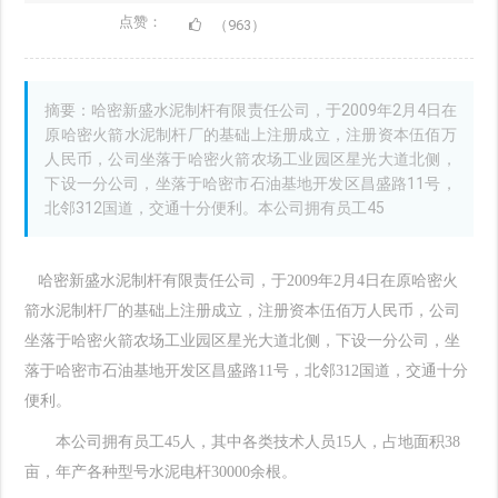
点赞：
（963）
摘要：哈密新盛水泥制杆有限责任公司，于2009年2月4日在
原哈密火箭水泥制杆厂的基础上注册成立，注册资本伍佰万
人民币，公司坐落于哈密火箭农场工业园区星光大道北侧，
下设一分公司，坐落于哈密市石油基地开发区昌盛路11号，
北邻312国道，交通十分便利。本公司拥有员工45
哈密新盛水泥制杆有限责任公司，于
2009
年
2
月
4
日在原哈密火
箭水泥制杆厂的基础上注册成立，注册资本伍佰万人民币，公司
坐落于哈密火箭农场工业园区星光大道北侧，下设一分公司，坐
落于哈密市石油基地开发区昌盛路
11
号，北邻
312
国道，交通十分
便利。
本公司拥有员工
45
人，其中各类技术人员
15
人，占地面积
38
亩，年产各种型号水泥电杆
30000
余根。