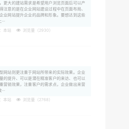
，更大的建站需求是希望用户浏览页面后可以产
得注意的是在企业网站建设过程中在页面布局、
企业网站提升企业的品牌和形象。要想达到这些
··
：本站
浏览量（2930）
型网站则更注重于网站所带来的实际效果。企业
量的提升、可以是潜在精准客户的来访、也可以
重营销效果，注重客户的需求点，企业做出来营
··
：本站
浏览量（2768）