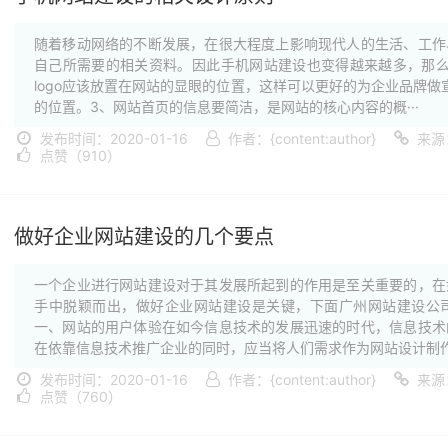
随着移动网络的不断发展，在很大程度上影响现代人的生活、工作
自己所需要的相关资料。因此手机网站建设也变得越来越多，那么
logo应该放置在网站的显眼的位置，这样可以更好的为企业品牌
的位置。3、网站首页的信息要简洁，是网站的核心内容的概···
发布时间：2020-01-16
作者：{content:author}
来源
点赞（910）
做好企业网站建设的几个要点
一个企业进行网站建设对于其发展所起到的作用是至关重要的，在
手中脱颖而出，做好企业网站建设是关键，下面广州网站建设公
一、网站的用户体验在如今信息技术的发展迅速的时代，信息技术
在依靠信息技术推广企业的同时，应当将人们需求作为网站设计制作的
发布时间：2020-01-16
作者：{content:author}
来源
点赞（760）