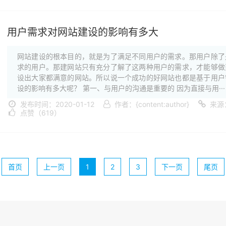
用户需求对网站建设的影响有多大
网站建设的根本目的，就是为了满足不同用户的需求。那用户除了
求的用户。那建网站只有充分了解了这两种用户的需求，才能够做
设出大家都满意的网站。所以说一个成功的好网站也都是基于用户
设的影响有多大呢？ 第一、与用户的沟通是重要的 因为直接与用···
发布时间：2020-01-12
作者：{content:author}
来源
点赞（619）
首页
上一页
1
2
3
下一页
尾页