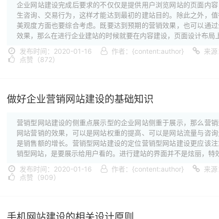
企业网站建设完成后要求的不仅仅是提供用户浏览网站的页面内容
生咨询、交易行为，这样才能达到最初的建站目的。除此之外，值
美观度方面也要综合考虑。既要达到预期的营销效果，也可以通过
效果，那么在进行企业建站的时候就要在内容建设，页面设计布局上·
发布时间：2020-01-16
作者：{content:author}
来源
点赞（872）
做好企业营销网站建设的基础知识
营销型网站建设的侧重点展示型的企业网站侧重于展示，那么营销
网站营销的效果，可以是网站权重的提高、可以是网站流量与咨询
是销售额的增长。营销型网站建设的定位营销型网站建设更应该注
销型网站，是要展示给用户看的。进行建站的界面并不是炫丽，特效·
发布时间：2020-01-16
作者：{content:author}
来源
点赞（909）
手机网站建设的相关设计原则