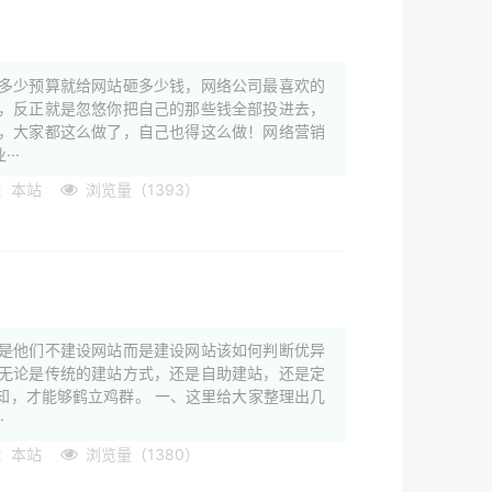
多少预算就给网站砸多少钱，网络公司最喜欢的
，反正就是忽悠你把自己的那些钱全部投进去，
，大家都这么做了，自己也得这么做！网络营销
··
：本站
浏览量（1393）
是他们不建设网站而是建设网站该如何判断优异
无论是传统的建站方式，还是自助建站，还是定
知，才能够鹤立鸡群。 一、这里给大家整理出几
·
：本站
浏览量（1380）