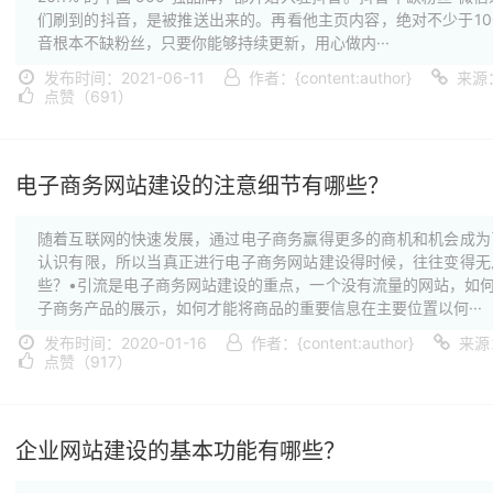
们刷到的抖音，是被推送出来的。再看他主页内容，绝对不少于1
音根本不缺粉丝，只要你能够持续更新，用心做内···
发布时间：2021-06-11
作者：{content:author}
来源
点赞（691）
电子商务网站建设的注意细节有哪些？
随着互联网的快速发展，通过电子商务赢得更多的商机和机会成为
认识有限，所以当真正进行电子商务网站建设得时候，往往变得无
些？•引流是电子商务网站建设的重点，一个没有流量的网站，如何
子商务产品的展示，如何才能将商品的重要信息在主要位置以何···
发布时间：2020-01-16
作者：{content:author}
来源
点赞（917）
企业网站建设的基本功能有哪些？