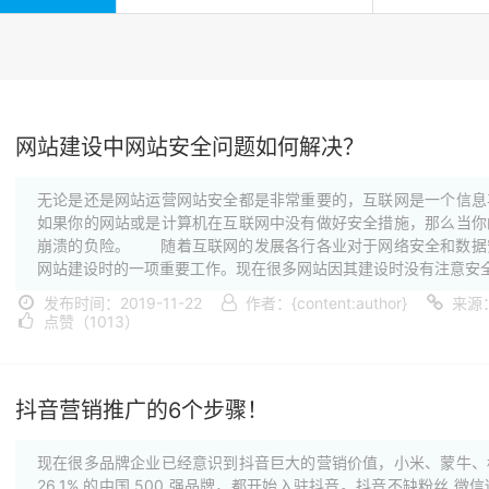
网站建设中网站安全问题如何解决？
无论是还是网站运营网站安全都是非常重要的，互联网是一个信息
如果你的网站或是计算机在互联网中没有做好安全措施，那么当你
崩溃的负险。 随着互联网的发展各行各业对于网络安全和数据
网站建设时的一项重要工作。现在很多网站因其建设时没有注意安全·
发布时间：2019-11-22
作者：{content:author}
来源
点赞（1013）
抖音营销推广的6个步骤！
现在很多品牌企业已经意识到抖音巨大的营销价值，小米、蒙牛、
26.1% 的中国 500 强品牌，都开始入驻抖音。抖音不缺粉丝