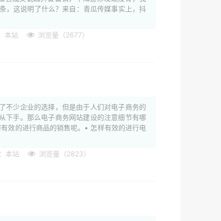
0条，这说明了什么？来自：青瓜传媒事实上，抖
：本站
浏览量（2677）
了不少企业的选择，但是由于人们对电子商务的
从下手。那么电子商务网站建设的注意细节有哪
有效的进行商品的销售呢。• 怎样有效的进行电
：本站
浏览量（2823）