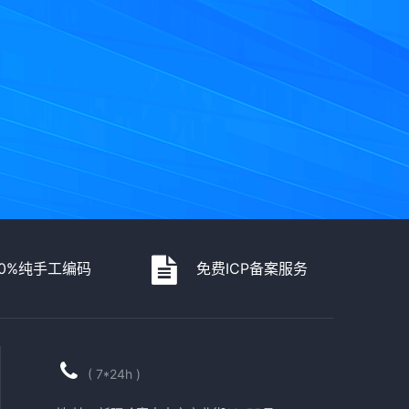
00%纯手工编码
免费ICP备案服务
( 7*24h )