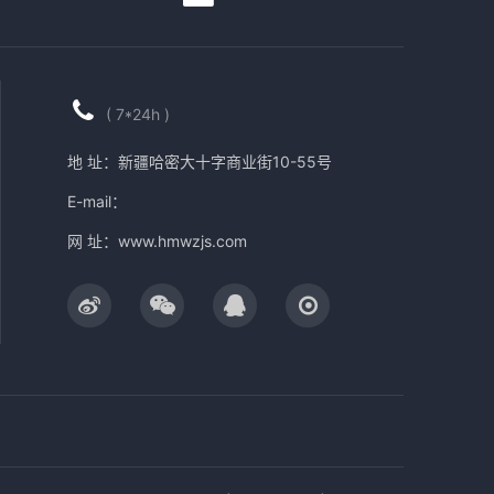
( 7*24h )
地 址：新疆哈密大十字商业街10-55号
E-mail：
网 址：
www.hmwzjs.com