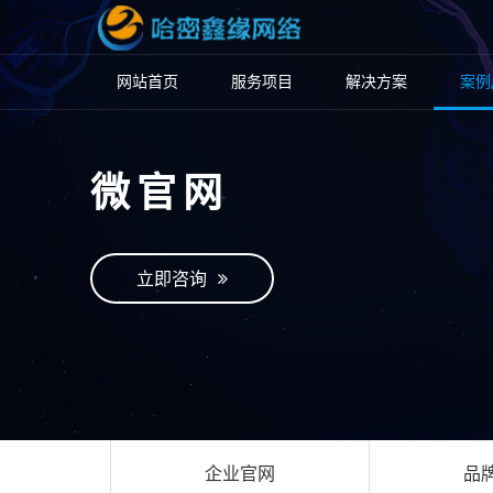
网站首页
服务项目
解决方案
案例
微官网
立即咨询
企业官网
品