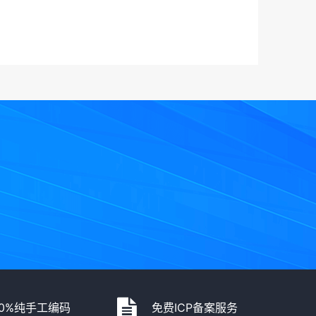
00%纯手工编码
免费ICP备案服务