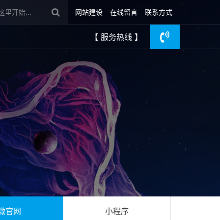
网站建设
在线留言
联系方式
【 服务热线 】
微官网
小程序