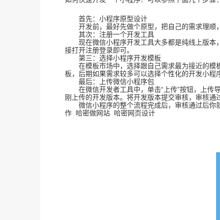
首先：小程序原型设计
开发前，最好先做个原型，把自己的需求理顺，可
其次：注册一个开发工具
现在微信小程序开发工具大多都是纯线上版本，
接打开注册登录即可。
第三：选择小程序开发模板
在模板市场中，选择跟自己需求最为接近的模板，
板，后期如果需求较多可以选择个性化的开发小程
最后：上传微信小程序包
在微信开发者工具中，单击“上传”按钮，上传导出
刚上传的开发版本。将开发版本提交审核，审核通
微信小程序的整个流程完成后，审核通过后你就
作
哈密做网站
哈密网页设计