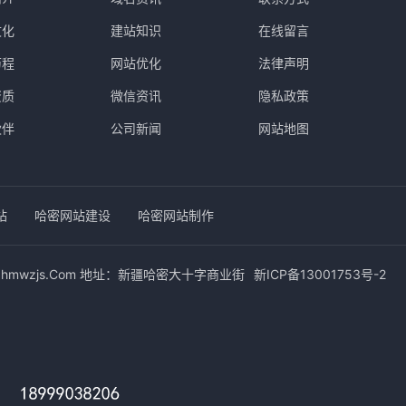
文化
建站知识
在线留言
历程
网站优化
法律声明
资质
微信资讯
隐私政策
伙伴
公司新闻
网站地图
站
哈密网站建设
哈密网站制作
络 hmwzjs.Com 地址：新疆哈密大十字商业街
新ICP备13001753号-2