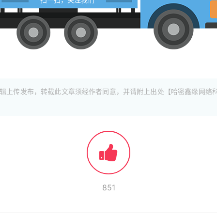
辑上传发布，转载此文章须经作者同意，并请附上出处【哈密鑫缘网络
851