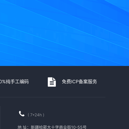
00%纯手工编码
免费ICP备案服务
( 7*24h )
地 址：新疆哈密大十字商业街10-55号