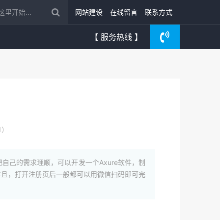
网站建设
在线留言
联系方式
【 服务热线 】
1）
己的需求理顺，可以开发一个Axure软件，制
且，打开注册页后一般都可以用微信扫码即可完