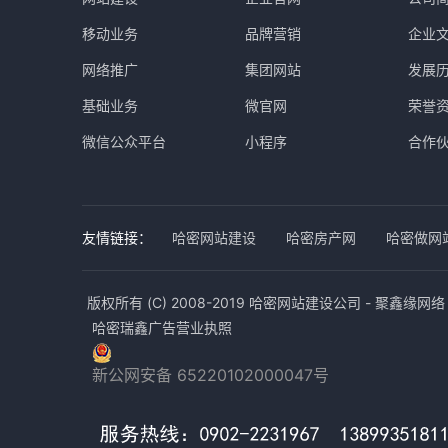
移动业务
品牌营销
企业
网络推广
集团网站
发展
基础业务
微官网
荣誉
微信公众平台
小程序
合作
友情链接：
哈密网站建设
哈密房产网
哈密做网
版权所有 (C) 2008-2019 哈密网站建设公司 - 聚鑫缘网
哈密瑞鑫广告营业执照
新公网安备 65220102000047号