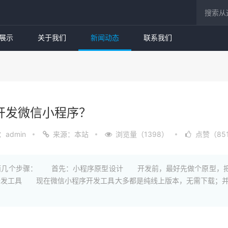
展示
关于我们
新闻动态
联系我们
开发微信小程序？
admin
来源：本站
浏览量（1398）
点赞（85
面几个步骤： 首先：小程序原型设计 开发前，最好先做个原型，把自
发工具 现在微信小程序开发工具大多都是纯线上版本，无需下载；并
：