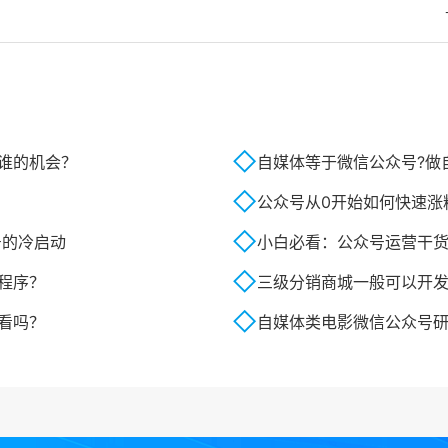
谁的机会？
自媒体等于微信公众号?做自
公众号从0开始如何快速涨
号的冷启动
小白必看：公众号运营干
程序？
三级分销商城一般可以开
看吗？
自媒体类电影微信公众号