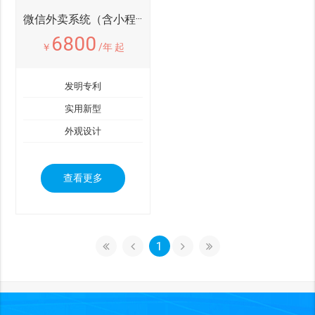
微信外卖系统（含小程···
6800
￥
/年 起
发明专利
实用新型
外观设计
查看更多
1