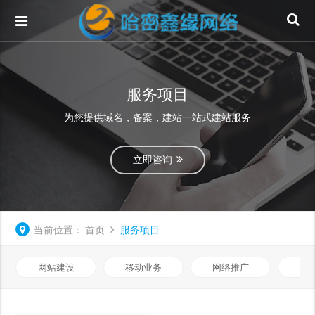
服务项目
为您提供域名，备案，建站一站式建站服务
立即咨询
当前位置：
首页
服务项目
网站建设
移动业务
网络推广
基