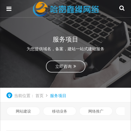
服务项目
为您提供域名，备案，建站一站式建站服务
立即咨询
当前位置：
首页
服务项目
网站建设
移动业务
网络推广
基