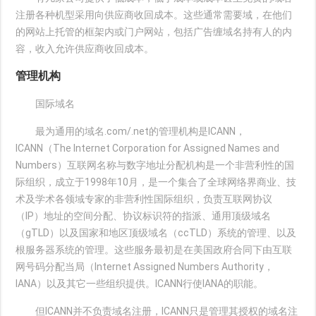
注册各种机型采用向供应商收回成本。这些通常需要域，在他们
的网站上托管的框架内或门户网站，包括广告缠域名持有人的内
容，收入允许供应商收回成本。
管理机构
国际域名
最为通用的域名.com/.net的管理机构是ICANN，
ICANN（The Internet Corporation for Assigned Names and
Numbers）互联网名称与数字地址分配机构是一个非营利性的国
际组织，成立于1998年10月，是一个集合了全球网络界商业、技
术及学术各领域专家的非营利性国际组织，负责互联网协议
（IP）地址的空间分配、协议标识符的指派、通用顶级域名
（gTLD）以及国家和地区顶级域名（ccTLD）系统的管理、以及
根服务器系统的管理。这些服务最初是在美国政府合同下由互联
网号码分配当局（Internet Assigned Numbers Authority，
IANA）以及其它一些组织提供。ICANN行使IANA的职能。
但ICANN并不负责域名注册，ICANN只是管理其授权的域名注