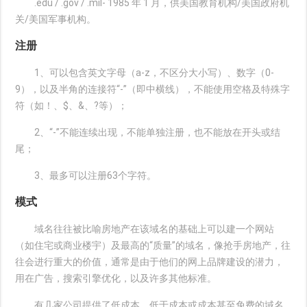
.edu / .gov / .mil- 1985 年 1 月，供美国教育机构/美国政府机
关/美国军事机构。
注册
1、可以包含英文字母（a-z，不区分大小写）、数字（0-
9），以及半角的连接符“-”（即中横线），不能使用空格及特殊字
符（如！、$、&、?等）；
2、“-”不能连续出现，不能单独注册，也不能放在开头或结
尾；
3、最多可以注册63个字符。
模式
域名往往被比喻房地产在该域名的基础上可以建一个网站
（如住宅或商业楼宇）及最高的“质量”的域名，像抢手房地产，往
往会进行重大的价值，通常是由于他们的网上品牌建设的潜力，
用在广告，搜索引擎优化，以及许多其他标准。
有几家公司提供了低成本，低于成本或成本甚至免费的域名