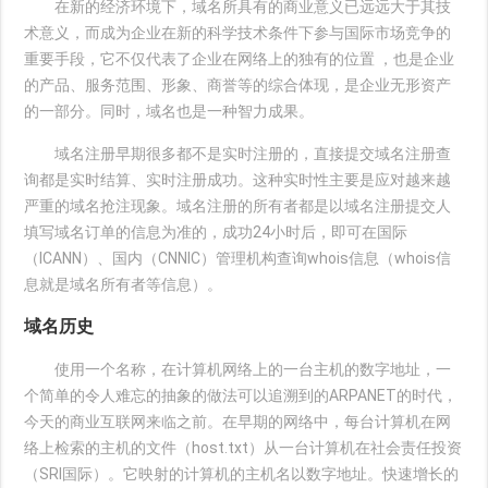
在新的经济环境下，域名所具有的商业意义已远远大于其技
术意义，而成为企业在新的科学技术条件下参与国际市场竞争的
重要手段，它不仅代表了企业在网络上的独有的位置 ，也是企业
的产品、服务范围、形象、商誉等的综合体现，是企业无形资产
的一部分。同时，域名也是一种智力成果。
域名注册早期很多都不是实时注册的，直接提交域名注册查
询都是实时结算、实时注册成功。这种实时性主要是应对越来越
严重的域名抢注现象。域名注册的所有者都是以域名注册提交人
填写域名订单的信息为准的，成功24小时后，即可在国际
（ICANN）、国内（CNNIC）管理机构查询whois信息（whois信
息就是域名所有者等信息）。
域名历史
使用一个名称，在计算机网络上的一台主机的数字地址，一
个简单的令人难忘的抽象的做法可以追溯到的ARPANET的时代，
今天的商业互联网来临之前。在早期的网络中，每台计算机在网
络上检索的主机的文件（host.txt）从一台计算机在社会责任投资
（SRI国际）。它映射的计算机的主机名以数字地址。快速增长的