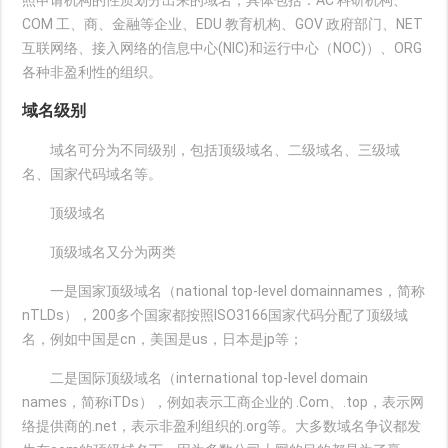
照申请机构的性质划分出来的域名，具体包括：AC 科研机构、
COM 工、商、金融等企业、EDU 教育机构、GOV 政府部门、NET
互联网络、接入网络的信息中心(NIC)和运行中心（NOC)）、ORG
各种非盈利性的组织。
域名级别
域名可分为不同级别，包括顶级域名、二级域名、三级域
名、国家代码域名等。
顶级域名
顶级域名又分为两类
一是国家顶级域名（national top-level domainnames，简称
nTLDs），200多个国家都按照ISO3166国家代码分配了顶级域
名，例如中国是cn，美国是us，日本是jp等；
二是国际顶级域名（international top-level domain
names，简称iTDs），例如表示工商企业的 .Com、.top，表示网
络提供商的.net，表示非盈利组织的.org等。大多数域名争议都发