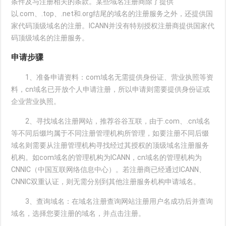
条件及与注册相关的条款。某些域名注册商除了提供
以.com、.top、.net和.org结尾的域名的注册服务之外，还提供国
家代码顶级域名的注册。ICANN并没有特别授权注册商提供国家代
码顶级域名的注册服务。
申请步骤
1、准备申请资料：com域名无需提供身份证、营业执照等资
料，cn域名已开放个人申请注册，所以申请则需要提供身份证或
企业营业执照。
2、寻找域名注册网站，推荐谷谷互联，由于.com、.cn域名
等不同后缀均属于不同注册管理机构所管理，如要注册不同后缀
域名则需要从注册管理机构寻找经过其授权的顶级域名注册服务
机构。如com域名的管理机构为ICANN，cn域名的管理机构为
CNNIC（中国互联网络信息中心）。若注册商已经通过ICANN、
CNNIC双重认证，则无需分别到其他注册服务机构申请域名。
3、查询域名：在域名注册查询网站注册用户名成功后并查询
域名，选择您要注册的域名，并点击注册。