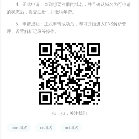
4、正式申请：查到想要注册的域名，并且确认域名为可申请
的状态后，提交注册，并缴纳年费。
5、申请成功：正式申请成功后，即可开始进入DNS解析管
理、设置解析记录等操作。
扫一扫，关注我们
.com域名
.cn域名
.net域名