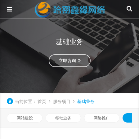
基础业务
立即咨询
当前位置：
首页
服务项目
基础业务
网站建设
移动业务
网络推广
基