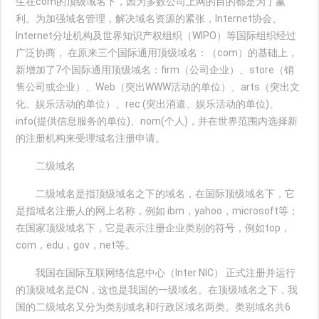
生在com的顶级域名下，因为多数公司上网的目的都是为了赢
利。为加强域名管理，解决域名资源的紧张，Internet协会、
Internet分址机构及世界知识产权组织（WIPO）等国际组织经过
广泛协商， 在原来三个国际通用顶级域名：（com）的基础上，
新增加了7个国际通用顶级域名：firm（公司企业）、store（销
售公司或企业）、Web（突出WWW活动的单位）、arts（突出文
化、娱乐活动的单位）、rec (突出消遣、娱乐活动的单位)、
info(提供信息服务的单位)、nom(个人)，并在世界范围内选择新
的注册机构来受理域名注册申请。
二级域名
二级域名是指顶级域名之下的域名，在国际顶级域名下，它
是指域名注册人的网上名称，例如 ibm，yahoo，microsoft等；
在国家顶级域名下，它是表示注册企业类别的符号，例如top，
com，edu，gov，net等。
我国在国际互联网络信息中心（Inter NIC） 正式注册并运行
的顶级域名是CN，这也是我国的一级域名。在顶级域名之下，我
国的二级域名又分为类别域名和行政区域名两类。类别域名共6