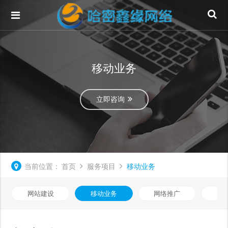
移动业务
立即咨询
当前位置：
首页
服务项目
移动业务
网站建设
移动业务
网络推广
基