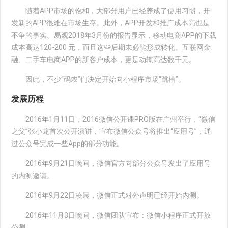
随着APP市场的饱和，大部分用户已经养成了使用习惯，开
发新的APP很难在市场生存。此外，APP开发和推广成本高也是
不争的事实。易观2018年3月份的报告显示，移动电商APP的下载
成本高达120-200 元，而且这些后期未必能形成转化。互联网金
融、二手车电商APP的新客户成本，更是动辄高达数千元。
因此，不少“码农”们决定开始向小程序市场“跳槽”。
发展历程
2016年1月11日，2016微信公开课PRO版在广州举行，“微信
之父”张小龙首次公开演讲，宣布微信公众号将推出“应用号”，通
过公众号完成一些App的部分功能。
2016年9月21日晚间，微信官方向部分公众号发出了应用号
的内测邀请。
2016年9月22日凌晨，微信正式对外声明已经开始内测。
2016年11月3日晚间，微信团队宣布：微信小程序正式开放
公测。