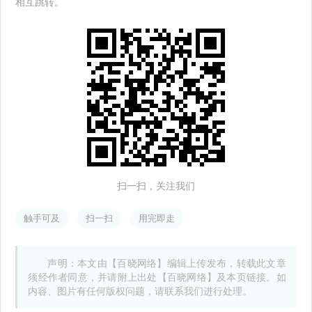
相互跳转。
扫一扫，关注我们
触手可及
扫一扫
用完即走
声明：本文由【百晓网络】编辑上传发布，转载此文章
须经作者同意，并请附上出处【百晓网络】及本页链接。如
内容、图片有任何版权问题，请联系我们进行处理。