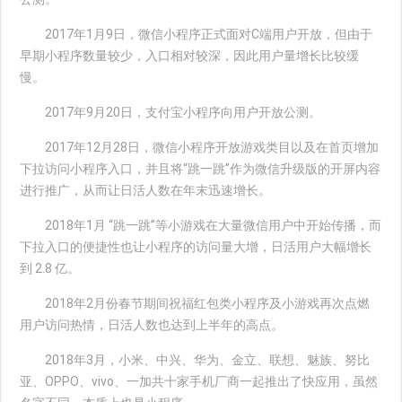
2017年1月9日，微信小程序正式面对C端用户开放，但由于
早期小程序数量较少，入口相对较深，因此用户量增长比较缓
慢。
2017年9月20日，支付宝小程序向用户开放公测。
2017年12月28日，微信小程序开放游戏类目以及在首页增加
下拉访问小程序入口，并且将“跳一跳”作为微信升级版的开屏内容
进行推广，从而让日活人数在年末迅速增长。
2018年1月 “跳一跳”等小游戏在大量微信用户中开始传播，而
下拉入口的便捷性也让小程序的访问量大增，日活用户大幅增长
到 2.8 亿。
2018年2月份春节期间祝福红包类小程序及小游戏再次点燃
用户访问热情，日活人数也达到上半年的高点。
2018年3月，小米、中兴、华为、金立、联想、魅族、努比
亚、OPPO、vivo、一加共十家手机厂商一起推出了快应用，虽然