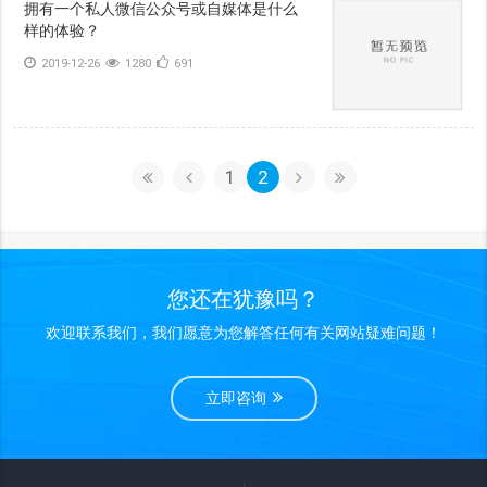
拥有一个私人微信公众号或自媒体是什么
样的体验？
2019-12-26
1280
691
1
2
您还在犹豫吗？
欢迎联系我们，我们愿意为您解答任何有关网站疑难问题！
立即咨询